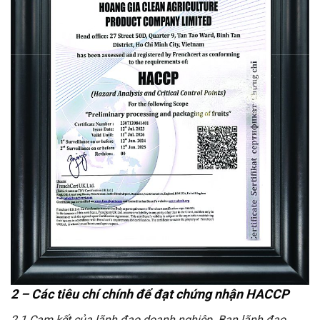
2 – Các tiêu chí chính để đạt chứng nhận HACCP
2.1 Cam kết của lãnh đạo doanh nghiệp. Ban lãnh đạo