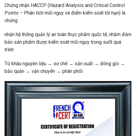
Chứng nhận HACCP (Hazard Analysis and Critical Control
Points – Phân tích mối nguy và điểm kiểm soát tới hạn) là
chứng
nhận hệ thống quản lý an toàn thực phẩm quốc tế, nhằm đảm
bảo sản phẩm được kiểm soát mối nguy trong suốt quá
trình:
Từ khâu nguyên liệu → sơ chế → sản xuất → đóng gói →
bảo quản → vận chuyển → phân phối.