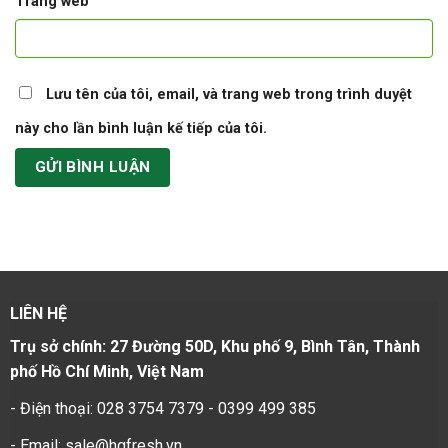
Trang web
Lưu tên của tôi, email, và trang web trong trình duyệt
này cho lần bình luận kế tiếp của tôi.
LIÊN HỆ
Trụ sở chính: 27 Đường 50D, Khu phố 9, Bình Tân, Thành
phố Hồ Chí Minh, Việt Nam
- Điện thoại: 028 3754 7379 - 0399 499 385
- Email: sale@hgfresh.vn