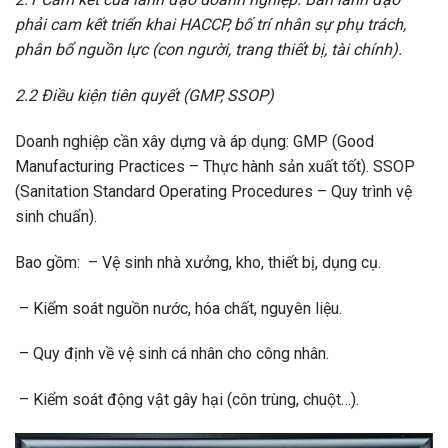
phải cam kết triển khai HACCP, bố trí nhân sự phụ trách,
phân bổ nguồn lực (con người, trang thiết bị, tài chính).
2.2 Điều kiện tiên quyết (GMP, SSOP)
Doanh nghiệp cần xây dựng và áp dụng: GMP (Good
Manufacturing Practices – Thực hành sản xuất tốt). SSOP
(Sanitation Standard Operating Procedures – Quy trình vệ
sinh chuẩn).
Bao gồm: – Vệ sinh nhà xưởng, kho, thiết bị, dụng cụ.
– Kiểm soát nguồn nước, hóa chất, nguyên liệu.
– Quy định về vệ sinh cá nhân cho công nhân.
– Kiểm soát động vật gây hại (côn trùng, chuột…).