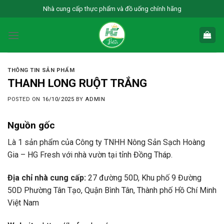
Skip
Nhà cung cấp thực phẩm và đồ uống chính hãng
to
content
THÔNG TIN SẢN PHẨM
THANH LONG RUỘT TRẮNG
POSTED ON
16/10/2025
BY
ADMIN
Nguồn gốc
Là 1 sản phẩm của Công ty TNHH Nông Sản Sạch Hoàng
Gia – HG Fresh với nhà vườn tại tỉnh Đồng Tháp.
Địa chỉ nhà cung cấp:
27 đường 50D, Khu phố 9 Đường
50D Phường Tân Tạo, Quận Bình Tân, Thành phố Hồ Chí Minh
Việt Nam