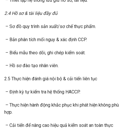
– Thiết lập hệ thống lưu giữ hồ sơ, tài liệu.
2.4 Hồ sơ & tài liệu đầy đủ
– Sơ đồ quy trình sản xuất/sơ chế thực phẩm.
– Bản phân tích mối nguy & xác định CCP.
– Biểu mẫu theo dõi, ghi chép kiểm soát.
– Hồ sơ đào tạo nhân viên.
2.5 Thực hiện đánh giá nội bộ & cải tiến liên tục
– Định kỳ tự kiểm tra hệ thống HACCP.
– Thực hiện hành động khắc phục khi phát hiện không phù
hợp.
– Cải tiến để nâng cao hiệu quả kiểm soát an toàn thực