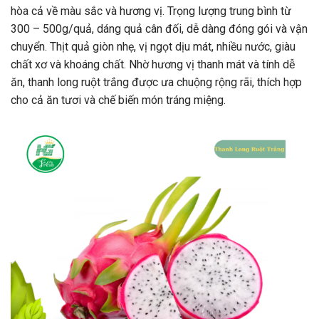
hòa cả về màu sắc và hương vị. Trọng lượng trung bình từ
300 – 500g/quả, dáng quả cân đối, dễ dàng đóng gói và vận
chuyển. Thịt quả giòn nhẹ, vị ngọt dịu mát, nhiều nước, giàu
chất xơ và khoáng chất. Nhờ hương vị thanh mát và tính dễ
ăn, thanh long ruột trắng được ưa chuộng rộng rãi, thích hợp
cho cả ăn tươi và chế biến món tráng miệng.