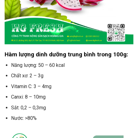
Hàm lượng dinh dưỡng trung bình trong 100g:
Năng lượng: 50 – 60 kcal
Chất xơ: 2 – 3g
Vitamin C: 3 – 4mg
Canxi: 8 – 10mg
Sắt: 0,2 – 0,3mg
Nước: >80%