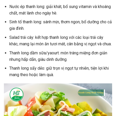
Nước ép thanh long: giải khát, bổ sung vitamin và khoáng
chất, mát lành cho ngày hè.
Sinh tố thanh long: sánh mịn, thơm ngon, bổ dưỡng cho cả
gia đình.
Salad trái cây: kết hợp thanh long với các loại trái cây
khác, mang lại món ăn tươi mát, cân bằng vị ngọt và chua.
Thanh long dầm sữa/yaourt: món tráng miệng đơn giản
nhưng hấp dẫn, giàu dinh dưỡng.
Thanh long sấy dẻo: giữ trọn vị ngọt tự nhiên, tiện lợi khi
mang theo hoặc làm quà.