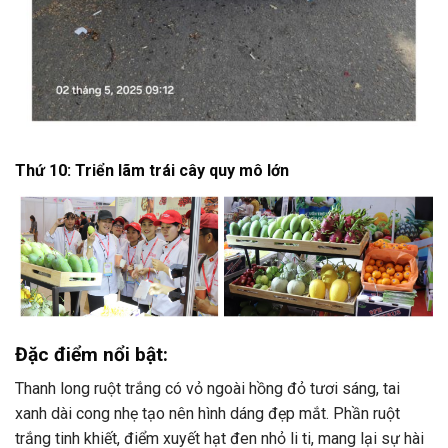
Thứ 10: Triển lãm trái cây quy mô lớn
Đặc điểm nổi bật:
Thanh long ruột trắng có vỏ ngoài hồng đỏ tươi sáng, tai
xanh dài cong nhẹ tạo nên hình dáng đẹp mắt. Phần ruột
trắng tinh khiết, điểm xuyết hạt đen nhỏ li ti, mang lại sự hài