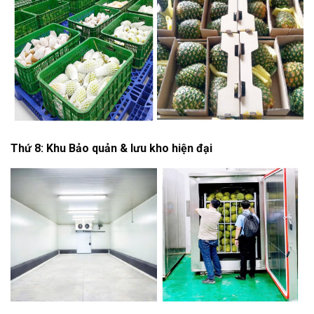
Thứ 8: Khu Bảo quản & lưu kho hiện đại