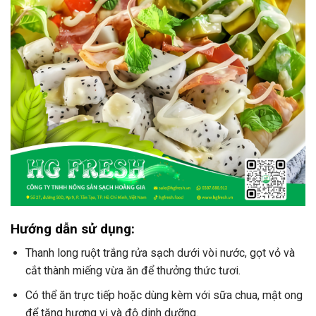
Hướng dẫn sử dụng:
Thanh long ruột trắng rửa sạch dưới vòi nước, gọt vỏ và
cắt thành miếng vừa ăn để thưởng thức tươi.
Có thể ăn trực tiếp hoặc dùng kèm với sữa chua, mật ong
để tăng hương vị và độ dinh dưỡng.