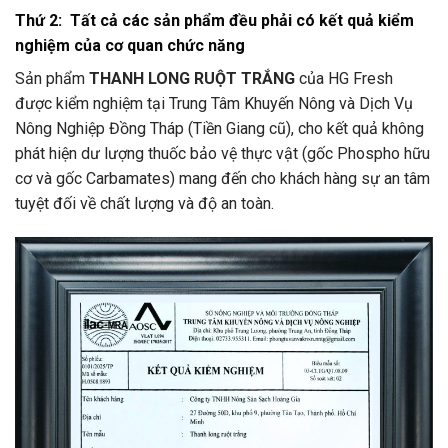
Thứ 2: Tất cả các sản phẩm đều phải có kết quả kiểm
nghiệm của cơ quan chức năng
Sản phẩm
THANH LONG RUỘT TRẮNG
của HG Fresh
được kiểm nghiệm tại Trung Tâm Khuyến Nông và Dịch Vụ
Nông Nghiệp Đồng Tháp (Tiền Giang cũ), cho kết quả không
phát hiện dư lượng thuốc bảo vệ thực vật (gốc Phospho hữu
cơ và gốc Carbamates) mang đến cho khách hàng sự an tâm
tuyệt đối về chất lượng và độ an toàn.