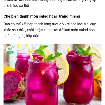
thanh lọc cơ thể.
Chế biến thành món salad hoặc tráng miệng
Bạn có thể kết hợp thanh long ruột đỏ với các loại trái cây
khác như dứa, xoài hoặc kem tươi để làm món salad hoa
quả mát lạnh, hấp dẫn.