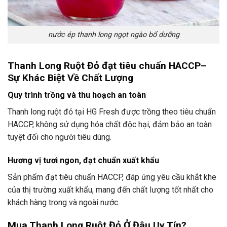
nước ép thanh long ngọt ngào bổ dưỡng
Thanh Long Ruột Đỏ đạt tiêu chuẩn HACCP–
Sự Khác Biệt Về Chất Lượng
Quy trình trồng và thu hoạch an toàn
Thanh long ruột đỏ tại HG Fresh được trồng theo tiêu chuẩn
HACCP, không sử dụng hóa chất độc hại, đảm bảo an toàn
tuyệt đối cho người tiêu dùng.
Hương vị tươi ngon, đạt chuẩn xuất khẩu
Sản phẩm đạt tiêu chuẩn HACCP, đáp ứng yêu cầu khắt khe
của thị trường xuất khẩu, mang đến chất lượng tốt nhất cho
khách hàng trong và ngoài nước.
Mua Thanh Long Ruột Đỏ Ở Đâu Uy Tín?