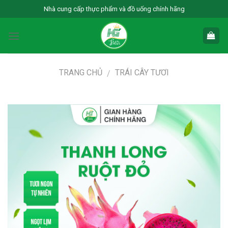
Skip
Nhà cung cấp thực phẩm và đồ uống chính hãng
to
content
TRANG CHỦ
TRÁI CÂY TƯƠI
/