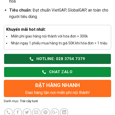
hóa.
Tiêu chuẩn:
Đạt chuẩn VietGAP, GlobalGAP, an toàn cho
người tiêu dùng.
Khuyến mãi hot nhất:
Miễn phí giao hàng nội thành với hóa đơn > 300k
Nhận ngay 1 phiếu mua hàng trị giá 50K khi hóa đơn > 1 triệu
HOTLINE: 028 3754 7379
CHAT ZALO
ĐẶT HÀNG NHANH
Giao hàng tận nơi miễn phí nội thành!
Danh mục:
Trái cây tươi