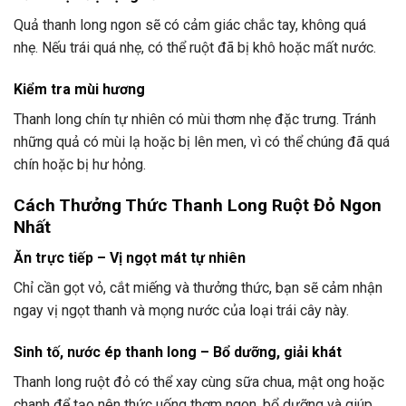
Quả thanh long ngon sẽ có cảm giác chắc tay, không quá
nhẹ. Nếu trái quá nhẹ, có thể ruột đã bị khô hoặc mất nước.
Kiểm tra mùi hương
Thanh long chín tự nhiên có mùi thơm nhẹ đặc trưng. Tránh
những quả có mùi lạ hoặc bị lên men, vì có thể chúng đã quá
chín hoặc bị hư hỏng.
Cách Thưởng Thức Thanh Long Ruột Đỏ Ngon
Nhất
Ăn trực tiếp – Vị ngọt mát tự nhiên
Chỉ cần gọt vỏ, cắt miếng và thưởng thức, bạn sẽ cảm nhận
ngay vị ngọt thanh và mọng nước của loại trái cây này.
Sinh tố, nước ép thanh long – Bổ dưỡng, giải khát
Thanh long ruột đỏ có thể xay cùng sữa chua, mật ong hoặc
chanh để tạo nên thức uống thơm ngon, bổ dưỡng và giúp