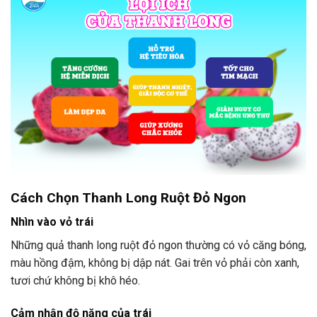
Cách Chọn Thanh Long Ruột Đỏ Ngon
Nhìn vào vỏ trái
Những quả thanh long ruột đỏ ngon thường có vỏ căng bóng,
màu hồng đậm, không bị dập nát. Gai trên vỏ phải còn xanh,
tươi chứ không bị khô héo.
Cảm nhận độ nặng của trái