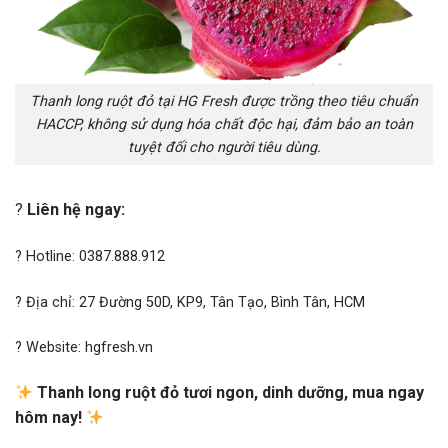
Thanh long ruột đỏ tại HG Fresh được trồng theo tiêu chuẩn
HACCP, không sử dụng hóa chất độc hại, đảm bảo an toàn
tuyệt đối cho người tiêu dùng.
?
Liên hệ ngay:
? Hotline: 0387.888.912
? Địa chỉ: 27 Đường 50D, KP9, Tân Tạo, Bình Tân, HCM
? Website:
hgfresh.vn
Thanh long ruột đỏ tươi ngon, dinh dưỡng, mua ngay
hôm nay!