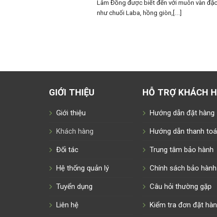
Lâm Đồng được biết đến với muôn vàn đặc
như chuối Laba, hồng giòn,[...]
GIỚI THIỆU
HỖ TRỢ KHÁCH 
Giới thiệu
Hướng dẫn đặt hàng
Khách hàng
Hướng dẫn thanh to
Đối tác
Trung tâm bảo hành
Hệ thống quản lý
Chính sách bảo hành
Tuyển dụng
Câu hỏi thường gặp
Liên hệ
Kiểm tra đơn đặt hà